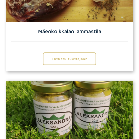
Mäenkoikkalan lammastila
Tutustu tuottajaan