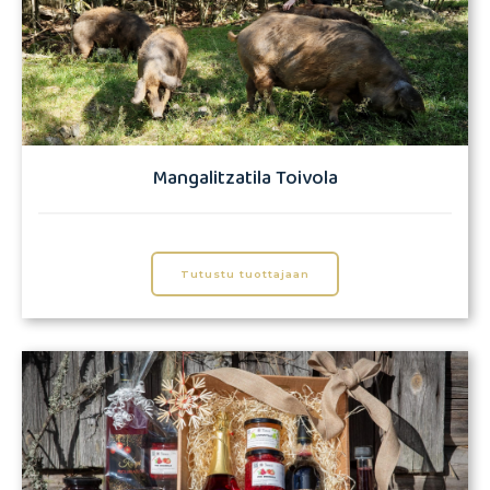
Mangalitzatila Toivola
Tutustu tuottajaan