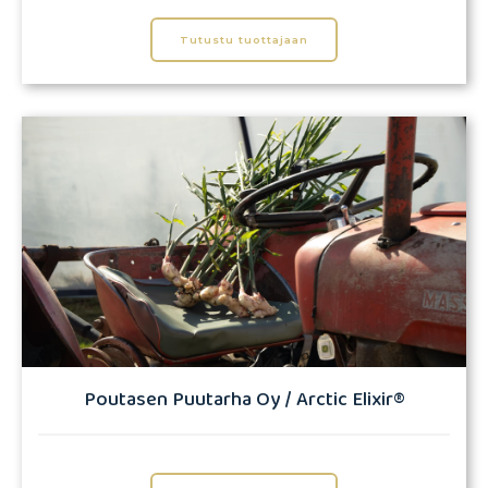
Tutustu tuottajaan
Poutasen Puutarha Oy / Arctic Elixir®