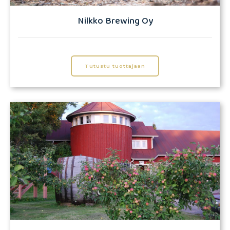
Nilkko Brewing Oy
Tutustu tuottajaan