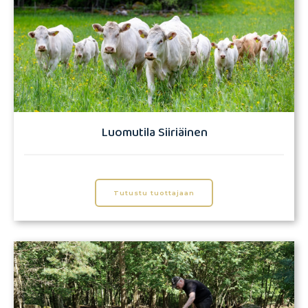
Luomutila Siiriäinen
Tutustu tuottajaan