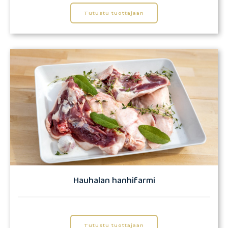
Tutustu tuottajaan
Hauhalan hanhifarmi
Tutustu tuottajaan