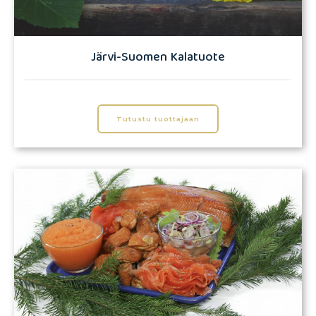
Järvi-Suomen Kalatuote
Tutustu tuottajaan