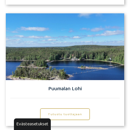
Puumalan Lohi
Tutustu tuottajaan
Evästeasetukset