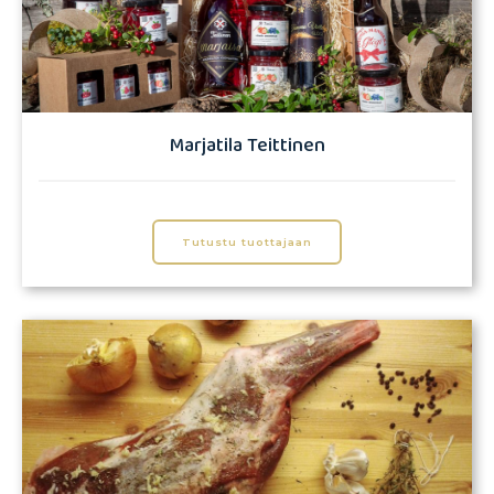
Marjatila Teittinen
Tutustu tuottajaan