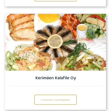
Kerimäen Kalafile Oy
Tutustu tuottajaan