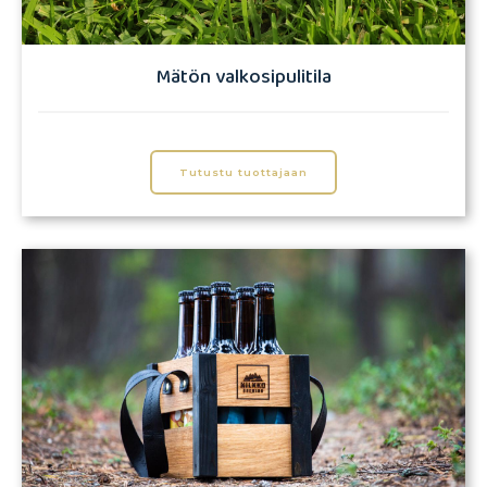
Mätön valkosipulitila
Tutustu tuottajaan