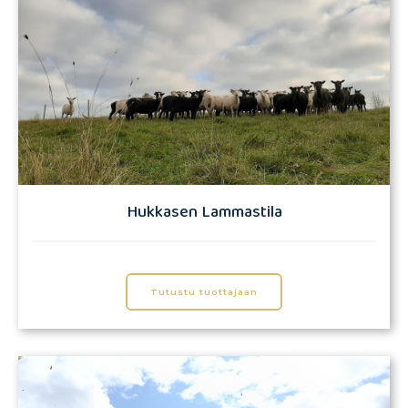
Hukkasen Lammastila
Tutustu tuottajaan