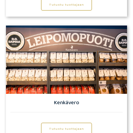
Tutustu tuottajaan
Kenkävero
Tutustu tuottajaan