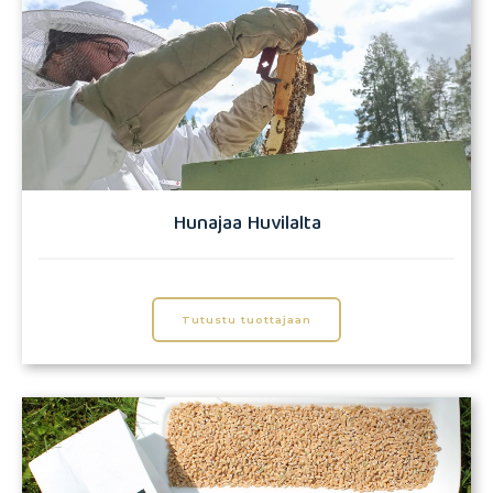
Hunajaa Huvilalta
Tutustu tuottajaan