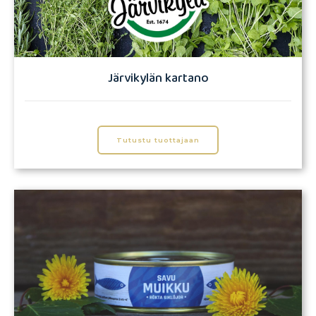
Järvikylän kartano
Tutustu tuottajaan