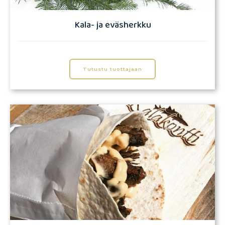
Kala- ja eväsherkku
Tutustu tuottajaan