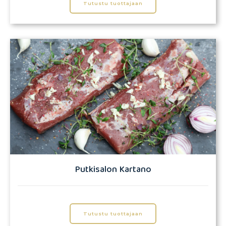
Tutustu tuottajaan
Putkisalon Kartano
Tutustu tuottajaan