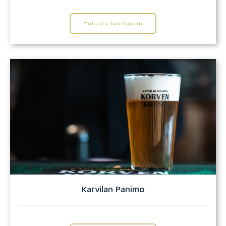
Tutustu tuottajaan
Karvilan Panimo