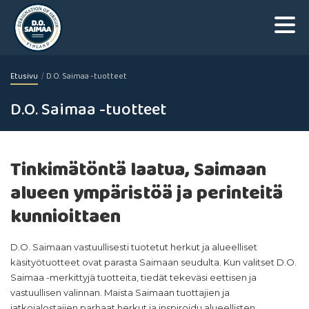
Etusivu
D.O. Saimaa -tuotteet
D.O. Saimaa -tuotteet
Tinkimätöntä laatua, Saimaan
alueen ympäristöä ja perinteitä
kunnioittaen
D.O. Saimaan vastuullisesti tuotetut herkut ja alueelliset
käsityötuotteet ovat parasta Saimaan seudulta. Kun valitset D.O.
Saimaa -merkittyjä tuotteita, tiedät tekeväsi eettisen ja
vastuullisen valinnan. Maista Saimaan tuottajien ja
jatkojalostajien parhaat herkut ja inspiroidu alueellisten