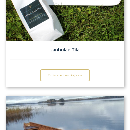
Janhulan Tila
Tutustu tuottajaan