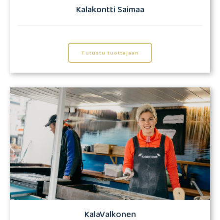
Kalakontti Saimaa
Tutustu tuottajaan
KalaValkonen