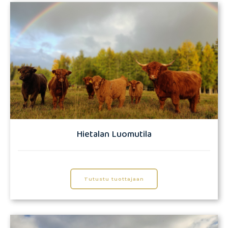
Hietalan Luomutila
Tutustu tuottajaan