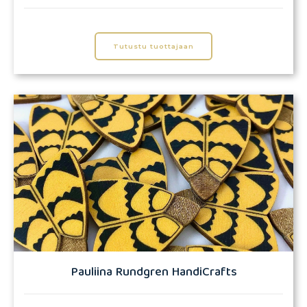
Tutustu tuottajaan
Pauliina Rundgren HandiCrafts