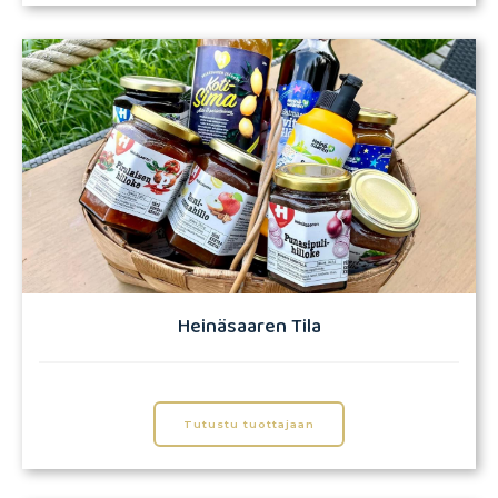
Heinäsaaren Tila
Tutustu tuottajaan