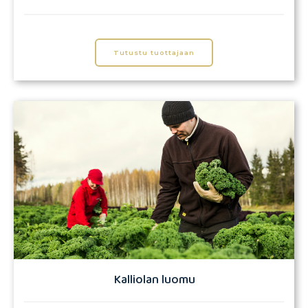
Tutustu tuottajaan
Kalliolan luomu