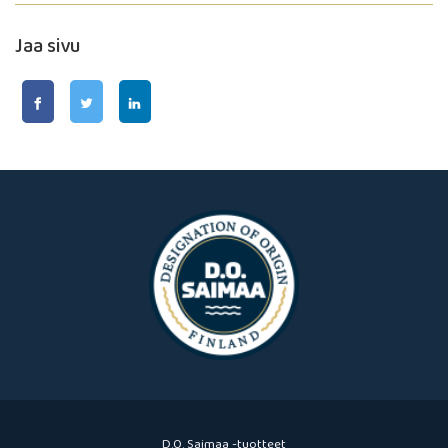
Jaa sivu
D.O. Saimaa -tuotteet