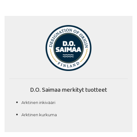
D.O. Saimaa merkityt tuotteet
Arktinen inkivääri
Arktinen kurkuma