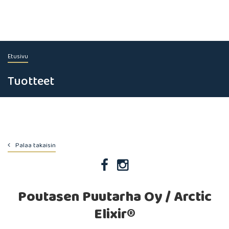
Etusivu
Tuotteet
Palaa takaisin
Poutasen Puutarha Oy / Arctic
Elixir®