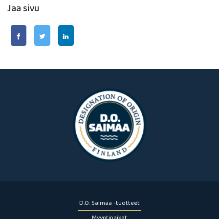
Jaa sivu
D.O. Saimaa -tuotteet
Myyntipaikat