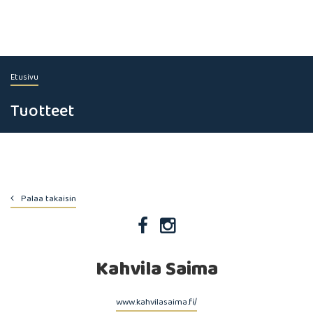
Etusivu
Tuotteet
Palaa takaisin
Kahvila Saima
www.kahvilasaima.fi/