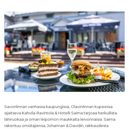
Savonlinnan vanhassa kaupungissa, Olavinlinnan kupeessa
sijaitseva Kahvila-Ravintola & Hotelli Saima tarjoaa herkullista
lähiruokaa ja oman leipomon maukkaita leivonnaisia. Saima
rakentuu omistajiensa, Johannan & Davidin, rakkaudesta