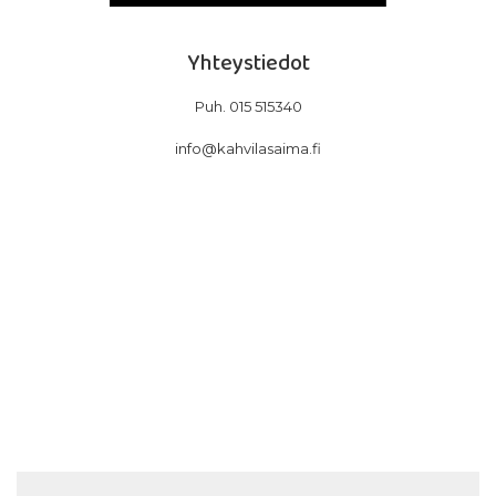
Yhteystiedot
Puh. 015 515340
info@kahvilasaima.fi