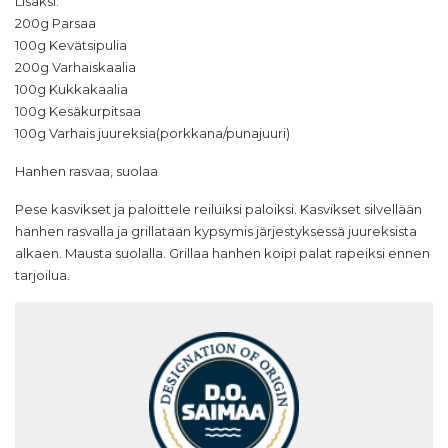
Lisäksi:
200g Parsaa
100g Kevätsipulia
200g Varhaiskaalia
100g Kukkakaalia
100g Kesäkurpitsaa
100g Varhais juureksia(porkkana/punajuuri)
Hanhen rasvaa, suolaa
Pese kasvikset ja paloittele reiluiksi paloiksi. Kasvikset silvellään
hanhen rasvalla ja grillataan kypsymis järjestyksessä juureksista
alkaen. Mausta suolalla. Grillaa hanhen koipi palat rapeiksi ennen
tarjoilua.