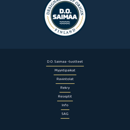
D.O. Saimaa -tuotteet
Myyntipaikat
Ravintolat
Rekry
Reseptit
Info
SAG